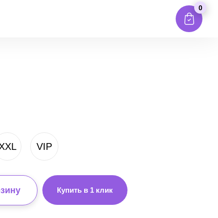
0
XXL
VIP
рзину
Купить в 1 клик