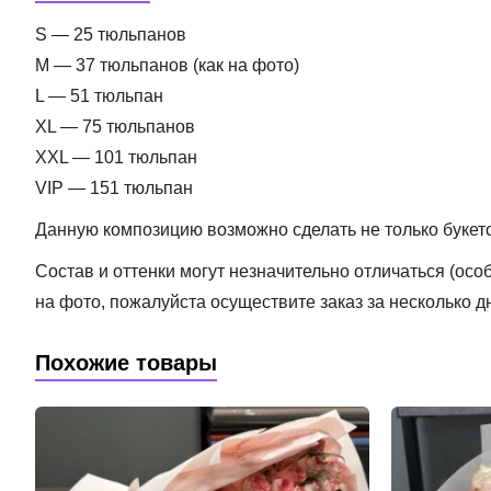
S — 25 тюльпанов
M — 37 тюльпанов (как на фото)
L — 51 тюльпан
XL — 75 тюльпанов
XXL — 101 тюльпан
VIP — 151 тюльпан
Данную композицию возможно сделать не только букетом
Состав и оттенки могут незначительно отличаться (ос
на фото, пожалуйста осуществите заказ за несколько д
Похожие товары