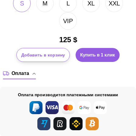
S
M
L
XL
XXL
VIP
125
$
Купить в 1 клик
Добавить в корзину
Оплата
Оплата производится платежными системами