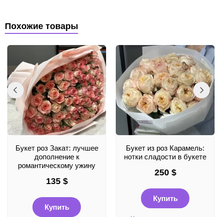
Похожие товары
Букет роз Закат: лучшее
Букет из роз Карамель:
дополнение к
нотки сладости в букете
романтическому ужину
250
$
135
$
Купить
Купить