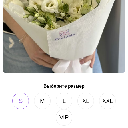
Выберите размер
S
M
L
XL
XXL
VIP