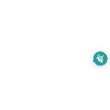
Работаем без выходных
с 8:00 до 22:00
© 2026 Все права защищены
Платежные системы и способы