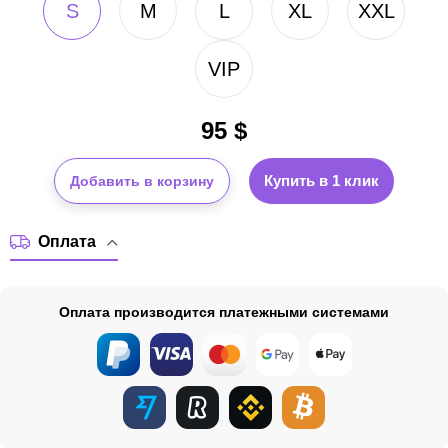
S
M
L
XL
XXL
VIP
95
$
Купить в 1 клик
Добавить в корзину
Оплата
Оплата производится платежными системами