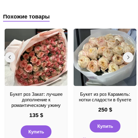
Похожие товары
Букет роз Закат: лучшее
Букет из роз Карамель:
дополнение к
нотки сладости в букете
романтическому ужину
250
$
135
$
Купить
Купить