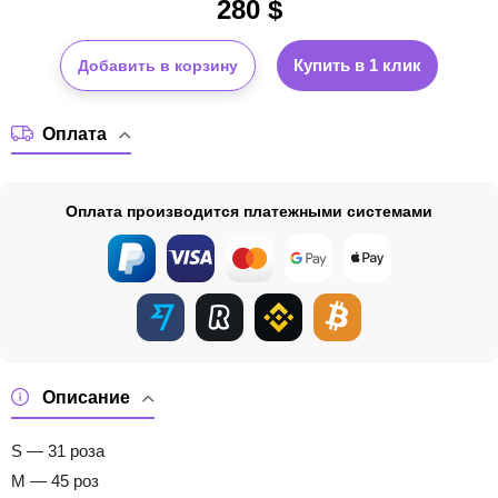
280
$
Купить в 1 клик
Добавить в корзину
Оплата
Оплата производится платежными системами
Описание
S — 31 роза
M — 45 роз