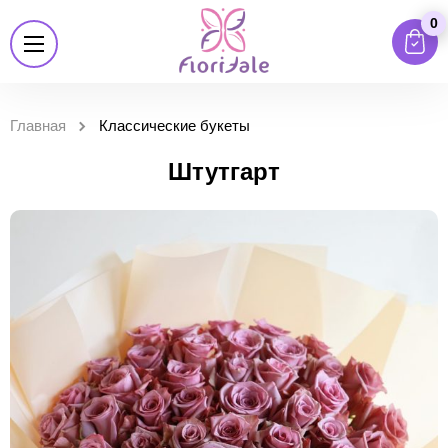
0
Главная
Классические букеты
Штутгарт