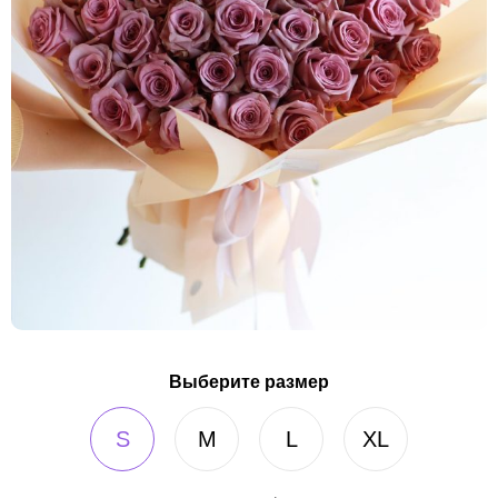
Выберите размер
S
M
L
XL