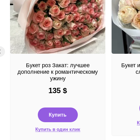
Букет роз Закат: лучшее
Букет 
дополнение к романтическому
с
ужину
135
$
Купить
К
Купить в один клик