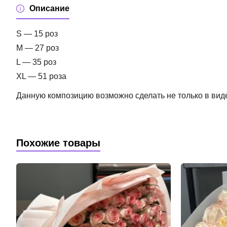
Описание
S — 15 роз
M — 27 роз
L — 35 роз
XL — 51 роза
Данную композицию возможно сделать не только в виде 
Похожие товары