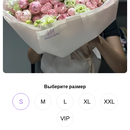
Выберите размер
S
M
L
XL
XXL
VIP