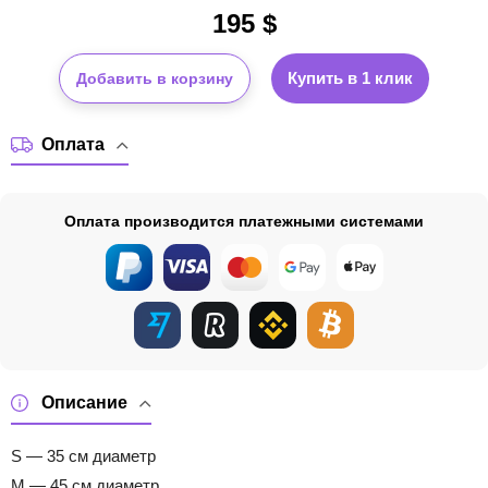
195
$
Купить в 1 клик
Добавить в корзину
Оплата
Оплата производится платежными системами
Описание
S — 35 см диаметр
M — 45 см диаметр