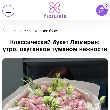
0
Главная
Классические букеты
Классический букет Люмерия:
утро, окутанное туманом нежности